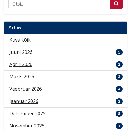
Otsi postitusi
Arhiiv
Kuva kõik
Juuni 2026
5
Aprill 2026
2
Märts 2026
3
Veebruar 2026
4
Jaanuar 2026
2
Detsember 2025
5
November 2025
7