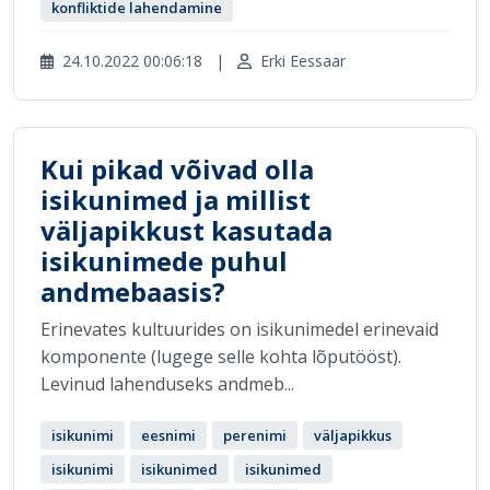
konfliktide lahendamine
24.10.2022 00:06:18
|
Erki Eessaar
Kui pikad võivad olla
isikunimed ja millist
väljapikkust kasutada
isikunimede puhul
andmebaasis?
Erinevates kultuurides on isikunimedel erinevaid
komponente (lugege selle kohta lõputööst).
Levinud lahenduseks andmeb...
isikunimi
eesnimi
perenimi
väljapikkus
isikunimi
isikunimed
isikunimed