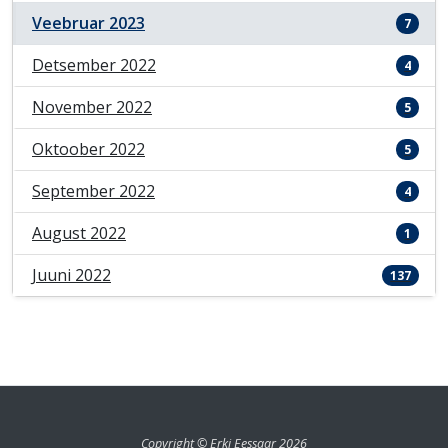
Veebruar 2023
7
Detsember 2022
4
November 2022
5
Oktoober 2022
5
September 2022
4
August 2022
1
Juuni 2022
137
Copyright © Erki Eessaar 2026