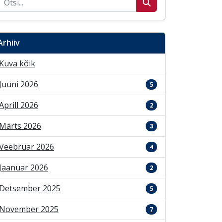
Arhiiv
Kuva kõik
Juuni 2026
5
Aprill 2026
2
Märts 2026
3
Veebruar 2026
4
Jaanuar 2026
2
Detsember 2025
5
November 2025
7