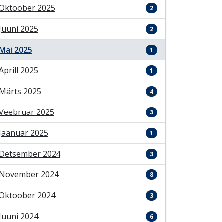
Oktoober 2025
2
Juuni 2025
2
Mai 2025
1
Aprill 2025
1
Märts 2025
4
Veebruar 2025
3
Jaanuar 2025
1
Detsember 2024
3
November 2024
8
Oktoober 2024
3
Juuni 2024
6