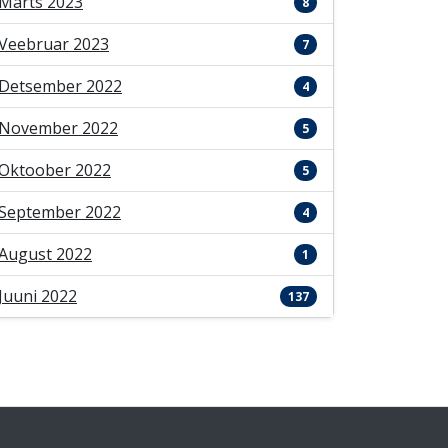
Märts 2023
8
Veebruar 2023
7
Detsember 2022
4
November 2022
5
Oktoober 2022
5
September 2022
4
August 2022
1
Juuni 2022
137