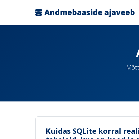
Andmebaaside ajaveeb
Mõtt
Kuidas SQLite korral real