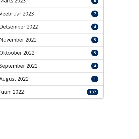
Märts 2023
8
Veebruar 2023
7
Detsember 2022
4
November 2022
5
Oktoober 2022
5
September 2022
4
August 2022
1
Juuni 2022
137