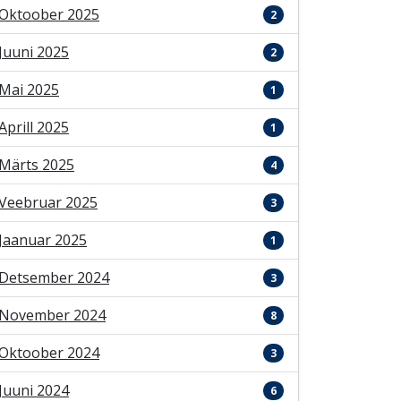
Oktoober 2025
2
Juuni 2025
2
Mai 2025
1
Aprill 2025
1
Märts 2025
4
Veebruar 2025
3
Jaanuar 2025
1
Detsember 2024
3
November 2024
8
Oktoober 2024
3
Juuni 2024
6