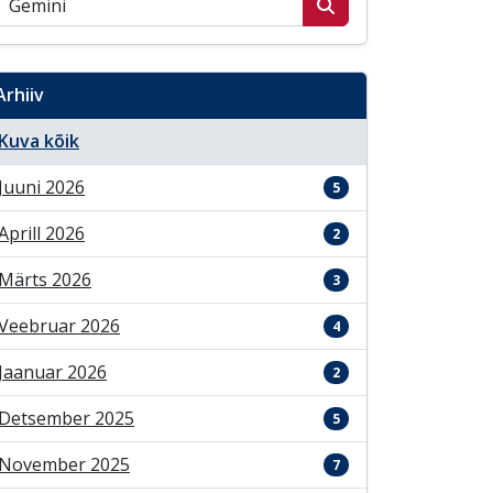
Arhiiv
Kuva kõik
Juuni 2026
5
Aprill 2026
2
Märts 2026
3
Veebruar 2026
4
Jaanuar 2026
2
Detsember 2025
5
November 2025
7