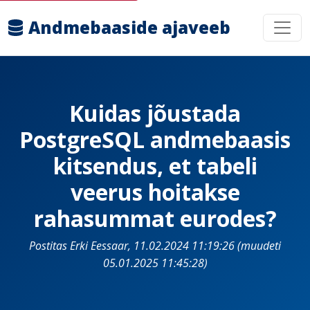
Andmebaaside ajaveeb
Kuidas jõustada
PostgreSQL andmebaasis
kitsendus, et tabeli
veerus hoitakse
rahasummat eurodes?
Postitas Erki Eessaar, 11.02.2024 11:19:26 (muudeti
05.01.2025 11:45:28)