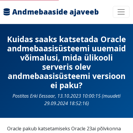
Andmebaaside ajaveeb
Kuidas saaks katsetada Oracle
andmebaasisüsteemi uuemaid
võimalusi, mida ülikooli
serveris olev
andmebaasisüsteemi versioon
ei paku?
Postitas Erki Eessaar, 13.10.2023 10:00:15 (muudeti
29.09.2024 18:52:16)
Oracle pakub katsetamiseks Oracle 23ai põlvkonna