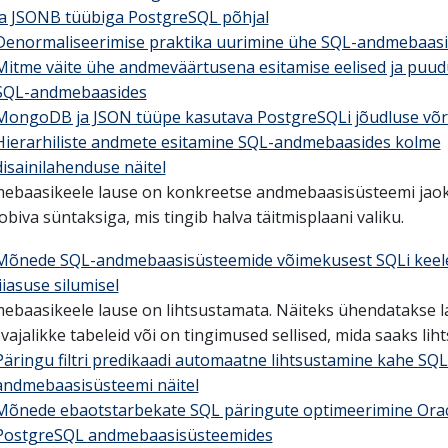
ja JSONB tüübiga PostgreSQL põhjal
Denormaliseerimise praktika uurimine ühe SQL-andmebaasi 
Mitme väite ühe andmeväärtusena esitamise eelised ja puu
SQL-andmebaasides
MongoDB ja JSON tüüpe kasutava PostgreSQLi jõudluse võ
Hierarhiliste andmete esitamine SQL-andmebaasides kolme
disainilahenduse näitel
ebaasikeele lause on konkreetse andmebaasisüsteemi jao
biva süntaksiga, mis tingib halva täitmisplaani valiku.
Mõnede SQL-andmebaasisüsteemide võimekusest SQLi keele
liiasuse silumisel
ebaasikeele lause on lihtsustamata. Näiteks ühendatakse l
vajalikke tabeleid või on tingimused sellised, mida saaks lih
Päringu filtri predikaadi automaatne lihtsustamine kahe SQL
andmebaasisüsteemi näitel
Mõnede ebaotstarbekate SQL päringute optimeerimine Orac
PostgreSQL andmebaasisüsteemides