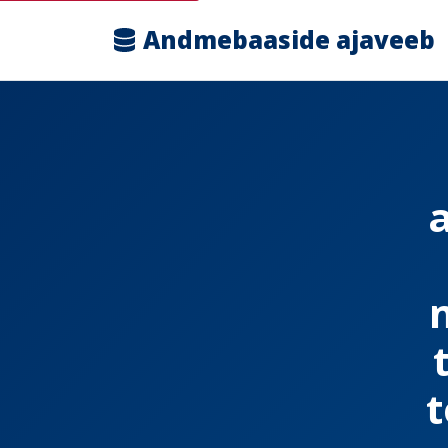
Andmebaaside ajaveeb
t