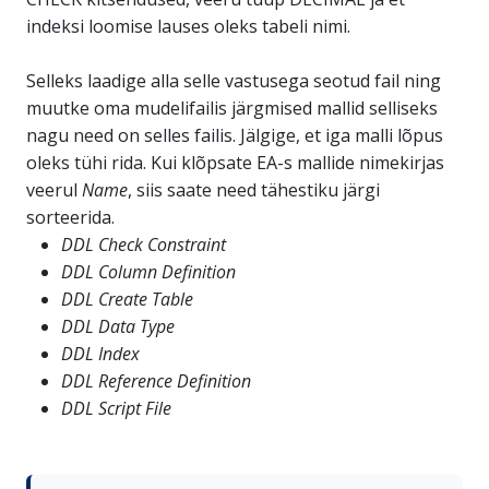
indeksi loomise lauses oleks tabeli nimi.
Selleks laadige alla selle vastusega seotud fail ning
muutke oma mudelifailis järgmised mallid selliseks
nagu need on selles failis. Jälgige, et iga malli lõpus
oleks tühi rida. Kui klõpsate EA-s mallide nimekirjas
veerul
Name
, siis saate need tähestiku järgi
sorteerida.
DDL Check Constraint
DDL Column Definition
DDL Create Table
DDL Data Type
DDL Index
DDL Reference Definition
DDL Script File