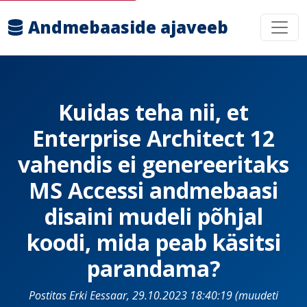
Andmebaaside ajaveeb
Kuidas teha nii, et
Enterprise Architect 12
vahendis ei genereeritaks
MS Accessi andmebaasi
disaini mudeli põhjal
koodi, mida peab käsitsi
parandama?
Postitas Erki Eessaar, 29.10.2023 18:40:19 (muudeti