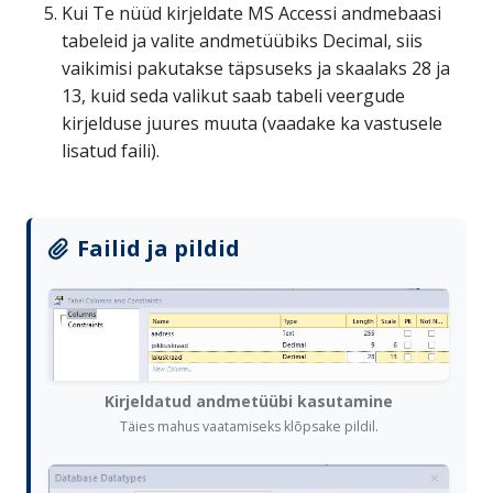
Kui Te nüüd kirjeldate MS Accessi andmebaasi
tabeleid ja valite andmetüübiks Decimal, siis
vaikimisi pakutakse täpsuseks ja skaalaks 28 ja
13, kuid seda valikut saab tabeli veergude
kirjelduse juures muuta (vaadake ka vastusele
lisatud faili).
Failid ja pildid
Kirjeldatud andmetüübi kasutamine
Täies mahus vaatamiseks klõpsake pildil.