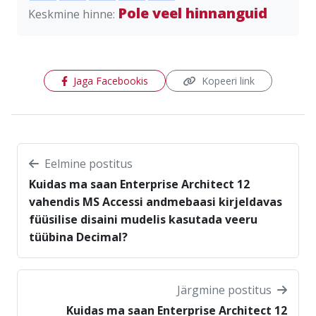
Pole veel hinnanguid
Keskmine hinne:
(avaneb uues aknas)
Jaga Facebookis
Kopeeri link
Eelmine postitus
Kuidas ma saan Enterprise Architect 12
vahendis MS Accessi andmebaasi kirjeldavas
füüsilise disaini mudelis kasutada veeru
tüübina Decimal?
Järgmine postitus
Kuidas ma saan Enterprise Architect 12