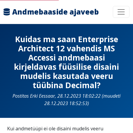
Andmebaaside ajaveeb
Kuidas ma saan Enterprise
Architect 12 vahendis MS
Accessi andmebaasi
kirjeldavas füüsilise disaini
mudelis kasutada veeru
tüübina Decimal?
Postitas Erki Eessaar, 28.12.2023 18:02:22 (muudeti
28.12.2023 18:52:53)
Kui andmetüüpi ei ole disaini mudelis veeru