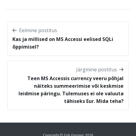
Eelmine postitus
Kas ja millised on MS Accessi eelised SQLi
õppimisel?
Järgmine postitus
Teen MS Accessis currency veeru põhjal
näiteks summeerimise või keskmise
leidmise päringu. Tulemuses ei ole valuuta
tähiseks Eur. Mida teha?
Copyright © Erki Eessaar 2026