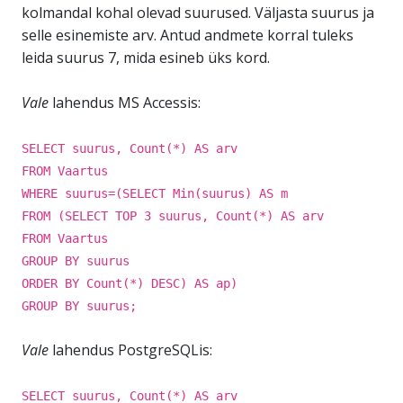
kolmandal kohal olevad suurused. Väljasta suurus ja
selle esinemiste arv. Antud andmete korral tuleks
leida suurus 7, mida esineb üks kord.
Vale
lahendus MS Accessis:
SELECT suurus, Count(*) AS arv
FROM Vaartus
WHERE suurus=(SELECT Min(suurus) AS m
FROM (SELECT TOP 3 suurus, Count(*) AS arv
FROM Vaartus
GROUP BY suurus
ORDER BY Count(*) DESC) AS ap)
GROUP BY suurus;
Vale
lahendus PostgreSQLis:
SELECT suurus, Count(*) AS arv