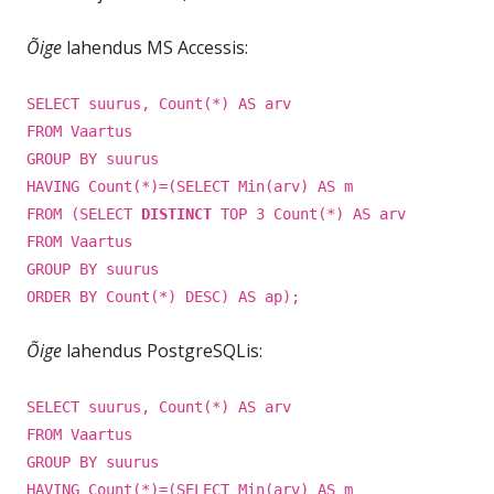
Õige
lahendus MS Accessis:
SELECT suurus, Count(*) AS arv
FROM Vaartus
GROUP BY suurus
HAVING Count(*)=(SELECT Min(arv) AS m
FROM (SELECT
DISTINCT
TOP 3 Count(*) AS arv
FROM Vaartus
GROUP BY suurus
ORDER BY Count(*) DESC) AS ap);
Õige
lahendus PostgreSQLis:
SELECT suurus, Count(*) AS arv
FROM Vaartus
GROUP BY suurus
HAVING Count(*)=(SELECT Min(arv) AS m