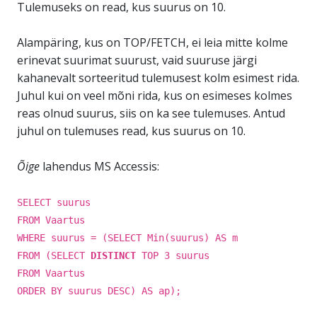
Tulemuseks on read, kus suurus on 10.
Alampäring, kus on TOP/FETCH, ei leia mitte kolme
erinevat suurimat suurust, vaid suuruse järgi
kahanevalt sorteeritud tulemusest kolm esimest rida.
Juhul kui on veel mõni rida, kus on esimeses kolmes
reas olnud suurus, siis on ka see tulemuses. Antud
juhul on tulemuses read, kus suurus on 10.
Õige
lahendus MS Accessis:
SELECT suurus
FROM Vaartus
WHERE suurus = (SELECT Min(suurus) AS m
FROM (SELECT
DISTINCT
TOP 3 suurus
FROM Vaartus
ORDER BY suurus DESC) AS ap);