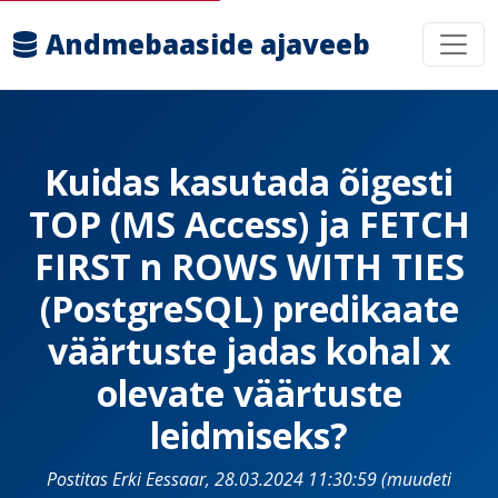
Andmebaaside ajaveeb
Kuidas kasutada õigesti
TOP (MS Access) ja FETCH
FIRST n ROWS WITH TIES
(PostgreSQL) predikaate
väärtuste jadas kohal x
olevate väärtuste
leidmiseks?
Postitas Erki Eessaar, 28.03.2024 11:30:59 (muudeti