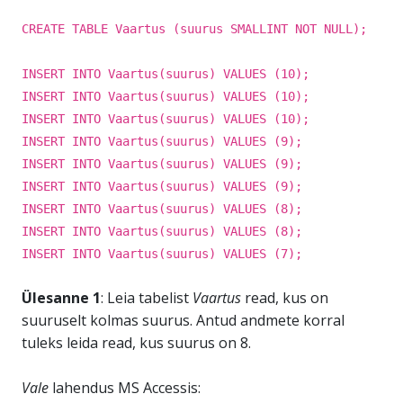
CREATE TABLE Vaartus (suurus SMALLINT NOT NULL);
INSERT INTO Vaartus(suurus) VALUES (10);
INSERT INTO Vaartus(suurus) VALUES (10);
INSERT INTO Vaartus(suurus) VALUES (10);
INSERT INTO Vaartus(suurus) VALUES (9);
INSERT INTO Vaartus(suurus) VALUES (9);
INSERT INTO Vaartus(suurus) VALUES (9);
INSERT INTO Vaartus(suurus) VALUES (8);
INSERT INTO Vaartus(suurus) VALUES (8);
INSERT INTO Vaartus(suurus) VALUES (7);
Ülesanne 1
: Leia tabelist
Vaartus
read, kus on
suuruselt kolmas suurus. Antud andmete korral
tuleks leida read, kus suurus on 8.
Vale
lahendus MS Accessis: