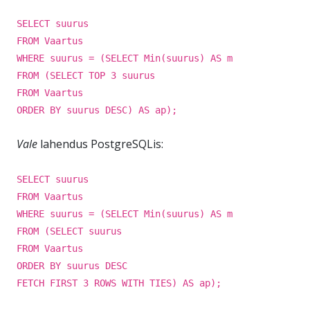
SELECT suurus
FROM Vaartus
WHERE suurus = (SELECT Min(suurus) AS m
FROM (SELECT TOP 3 suurus
FROM Vaartus
ORDER BY suurus DESC) AS ap);
Vale
lahendus PostgreSQLis:
SELECT suurus
FROM Vaartus
WHERE suurus = (SELECT Min(suurus) AS m
FROM (SELECT suurus
FROM Vaartus
ORDER BY suurus DESC
FETCH FIRST 3 ROWS WITH TIES) AS ap);