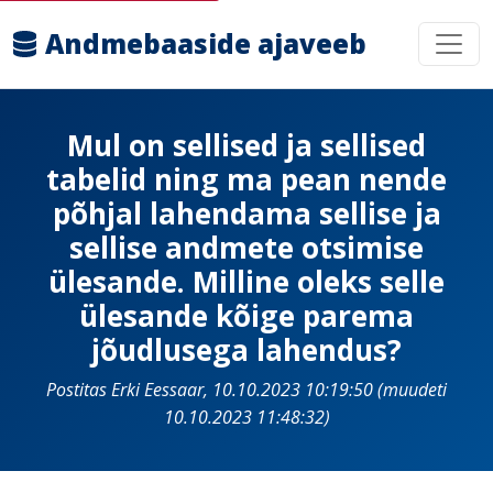
Andmebaaside ajaveeb
Mul on sellised ja sellised
tabelid ning ma pean nende
põhjal lahendama sellise ja
sellise andmete otsimise
ülesande. Milline oleks selle
ülesande kõige parema
jõudlusega lahendus?
Postitas Erki Eessaar, 10.10.2023 10:19:50 (muudeti
10.10.2023 11:48:32)