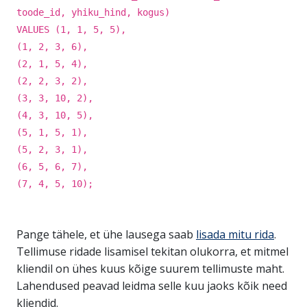
toode_id, yhiku_hind, kogus)
VALUES (1, 1, 5, 5),
(1, 2, 3, 6),
(2, 1, 5, 4),
(2, 2, 3, 2),
(3, 3, 10, 2),
(4, 3, 10, 5),
(5, 1, 5, 1),
(5, 2, 3, 1),
(6, 5, 6, 7),
(7, 4, 5, 10);
Pange tähele, et ühe lausega saab
lisada mitu rida
.
Tellimuse ridade lisamisel tekitan olukorra, et mitmel
kliendil on ühes kuus kõige suurem tellimuste maht.
Lahendused peavad leidma selle kuu jaoks kõik need
kliendid.