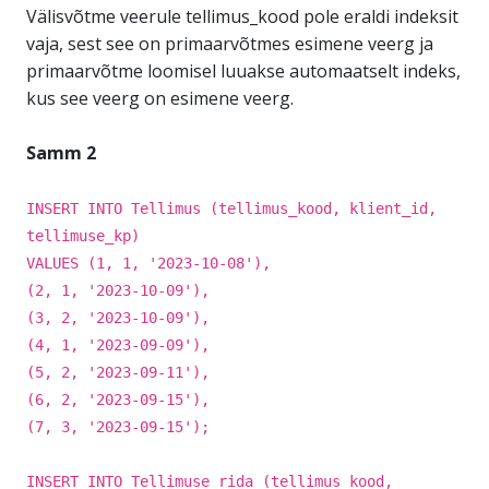
Välisvõtme veerule tellimus_kood pole eraldi indeksit
vaja, sest see on primaarvõtmes esimene veerg ja
primaarvõtme loomisel luuakse automaatselt indeks,
kus see veerg on esimene veerg.
Samm 2
INSERT INTO Tellimus (tellimus_kood, klient_id,
tellimuse_kp)
VALUES (1, 1, '2023-10-08'),
(2, 1, '2023-10-09'),
(3, 2, '2023-10-09'),
(4, 1, '2023-09-09'),
(5, 2, '2023-09-11'),
(6, 2, '2023-09-15'),
(7, 3, '2023-09-15');
INSERT INTO Tellimuse_rida (tellimus_kood,