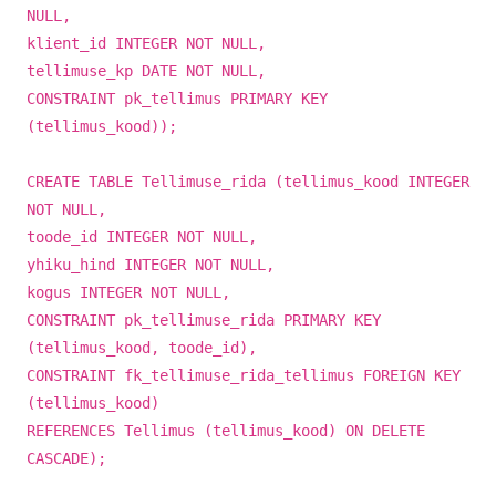
NULL,
klient_id INTEGER NOT NULL,
tellimuse_kp DATE NOT NULL,
CONSTRAINT pk_tellimus PRIMARY KEY
(tellimus_kood));
CREATE TABLE Tellimuse_rida (tellimus_kood INTEGER
NOT NULL,
toode_id INTEGER NOT NULL,
yhiku_hind INTEGER NOT NULL,
kogus INTEGER NOT NULL,
CONSTRAINT pk_tellimuse_rida PRIMARY KEY
(tellimus_kood, toode_id),
CONSTRAINT fk_tellimuse_rida_tellimus FOREIGN KEY
(tellimus_kood)
REFERENCES Tellimus (tellimus_kood) ON DELETE
CASCADE);