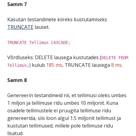
Samm 7
Kasutan testandmete kiireks kustutamiseks
TRUNCATE
lauset.
TRUNCATE Tellimus CASCADE;
Võrdluseks: DELETE lausega kustutades (
DELETE FROM
) kulub
185 ms
, TRUNCATE lausega
8 ms
.
Tellimus;
Samm 8
Genereerin testandmeid nii, et tellimusi oleks umbes
1 miljon ja tellimuse ridu umbes 10 miljonit. Kuna
osadele tellimustele ei pruugita tellimuse ridu
genereerida, siis loon algul 1.5 miljonit tellimust ja
kustutan tellimused, millele pole tellimuse ridu
lisatud.