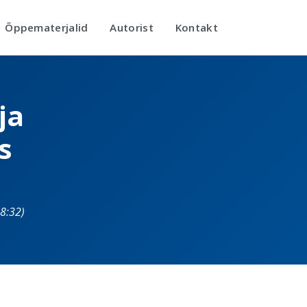
Õppematerjalid
Autorist
Kontakt
ja
s
8:32)