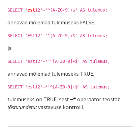
SELECT '
est
12'~'^[A-Z0-9]+$' AS tulemus;
annavad mõlemad tulemuseks FALSE.
SELECT 'EST12'~'^[A-Z0-9]+$' AS tulemus;
ja
SELECT 'est12'~*'^[A-Z0-9]+$' AS tulemus;
annavad mõlemad tulemuseks TRUE.
SELECT 'est12'~*'^[A-Z0-9]+$' AS tulemus;
tulemuseks on TRUE, sest
~*
operaator teostab
tõstutundetut
vastavuse kontrolli.