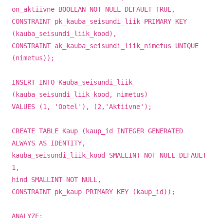
on_aktiivne BOOLEAN NOT NULL DEFAULT TRUE,
CONSTRAINT pk_kauba_seisundi_liik PRIMARY KEY
(kauba_seisundi_liik_kood),
CONSTRAINT ak_kauba_seisundi_liik_nimetus UNIQUE
(nimetus));
INSERT INTO Kauba_seisundi_liik
(kauba_seisundi_liik_kood, nimetus)
VALUES (1, 'Ootel'), (2,'Aktiivne');
CREATE TABLE Kaup (kaup_id INTEGER GENERATED
ALWAYS AS IDENTITY,
kauba_seisundi_liik_kood SMALLINT NOT NULL DEFAULT
1,
hind SMALLINT NOT NULL,
CONSTRAINT pk_kaup PRIMARY KEY (kaup_id));
ANALYZE;