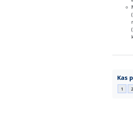
Kas p
1