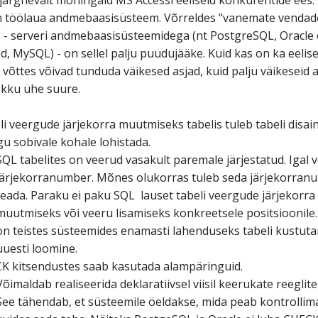
järgnevalt mõningaid MS Accessi eeliseid konkurentide ees.
n töölaua andmebaasisüsteem. Võrreldes "vanemate vendad
 - serveri andmebaasisüsteemidega (nt PostgreSQL, Oracle 
d, MySQL) - on sellel palju puudujääke. Kuid kas on ka eelise
i võttes võivad tunduda väikesed asjad, kuid palju väikeseid 
kku ühe suure.
i veergude järjekorra muutmiseks tabelis tuleb tabeli disai
u sobivale kohale lohistada.
SQL tabelites on veerud vasakult paremale järjestatud. Igal 
järjekorranumber. Mõnes olukorras tuleb seda järjekorranu
teada. Paraku ei paku SQL lauset tabeli veergude järjekorra
muutmiseks või veeru lisamiseks konkreetsele positsioonile
on teistes süsteemides enamasti lahenduseks tabeli kustuta
uuesti loomine.
K kitsendustes saab kasutada alampäringuid.
Võimaldab realiseerida deklaratiivsel viisil keerukate reeglite 
See tähendab, et süsteemile öeldakse, mida peab kontrollima