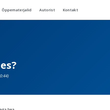
Õppematerjalid
Autorist
Kontakt
es?
0:44)
 ega hea,