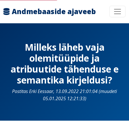
Andmebaaside ajaveeb
Milleks läheb vaja
olemitüüpide ja
atribuutide tähenduse e
semantika kirjeldusi?
Postitas Erki Eessaar, 13.09.2022 21:01:04 (muudeti
05.01.2025 12:21:33)