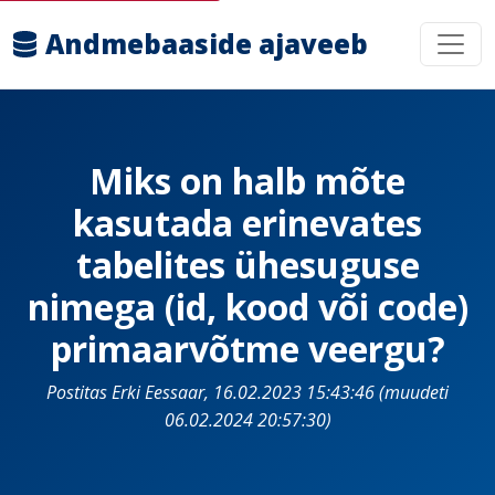
Andmebaaside ajaveeb
Miks on halb mõte
kasutada erinevates
tabelites ühesuguse
nimega (id, kood või code)
primaarvõtme veergu?
Postitas Erki Eessaar, 16.02.2023 15:43:46 (muudeti
06.02.2024 20:57:30)