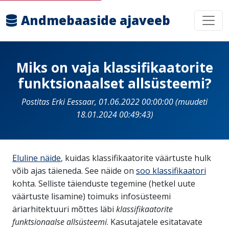
Andmebaaside ajaveeb
Miks on vaja klassifikaatorite
funktsionaalset allsüsteemi?
Postitas Erki Eessaar, 01.06.2022 00:00:00 (muudeti
18.01.2024 00:49:43)
Eluline näide
, kuidas klassifikaatorite väärtuste hulk
võib ajas täieneda. See näide on
soo klassifikaatori
kohta. Selliste täienduste tegemine (hetkel uute
väärtuste lisamine) toimuks infosüsteemi
äriarhitektuuri mõttes läbi
klassifikaatorite
funktsionaalse allsüsteemi
. Kasutajatele esitatavate