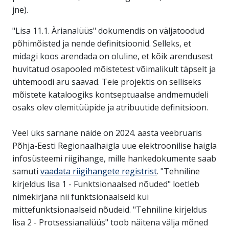
jne).
"Lisa 11.1. Ärianalüüs" dokumendis on väljatoodud
põhimõisted ja nende definitsioonid. Selleks, et
midagi koos arendada on oluline, et kõik arendusest
huvitatud osapooled mõistetest võimalikult täpselt ja
ühtemoodi aru saavad. Teie projektis on selliseks
mõistete kataloogiks kontseptuaalse andmemudeli
osaks olev olemitüüpide ja atribuutide definitsioon.
Veel üks sarnane näide on 2024. aasta veebruaris
Põhja-Eesti Regionaalhaigla uue elektroonilise haigla
infosüsteemi riigihange, mille hankedokumente saab
samuti
vaadata riigihangete registrist
. "Tehniline
kirjeldus lisa 1 - Funktsionaalsed nõuded" loetleb
nimekirjana nii funktsionaalseid kui
mittefunktsionaalseid nõudeid. "Tehniline kirjeldus
lisa 2 - Protsessianalüüs" toob näitena välja mõned