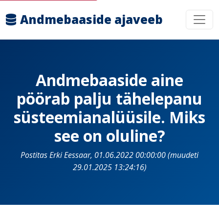
Andmebaaside ajaveeb
Andmebaaside aine
pöörab palju tähelepanu
süsteemianalüüsile. Miks
see on oluline?
Postitas Erki Eessaar, 01.06.2022 00:00:00 (muudeti
29.01.2025 13:24:16)