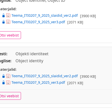
nglise:
Object identifier, Object ID
aterjalid:
Teema_ITI0207_9_2025_slaidid_ver2.pdf
[3900 KB]
Teema_ITI0207_9_2025_ver3.pdf
[2071 KB]
Otsi veebist
esti:
Objekti identiteet
nglise:
Object identity
aterjalid:
Teema_ITI0207_9_2025_slaidid_ver2.pdf
[3900 KB]
Teema_ITI0207_9_2025_ver3.pdf
[2071 KB]
Otsi veebist