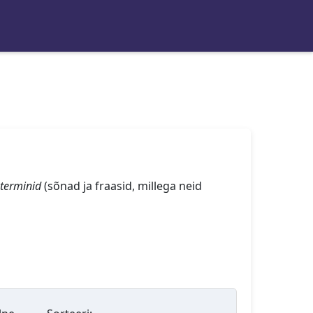
terminid
(sõnad ja fraasid, millega neid