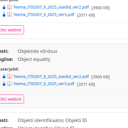
Teema_ITI0207_9_2025_slaidid_ver2.pdf
[3900 KB]
Teema_ITI0207_9_2025_ver3.pdf
[2071 KB]
Otsi veebist
esti:
Objektide võrdsus
nglise:
Object equality
aterjalid:
Teema_ITI0207_9_2025_slaidid_ver2.pdf
[3900 KB]
Teema_ITI0207_9_2025_ver3.pdf
[2071 KB]
Otsi veebist
esti:
Objekti identifikaator, Objekti ID