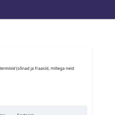
terminid
(sõnad ja fraasid, millega neid