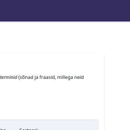
terminid
(sõnad ja fraasid, millega neid