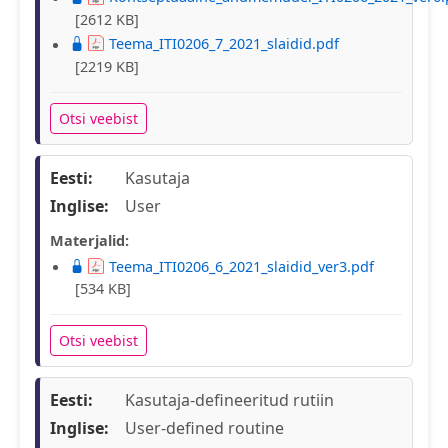
[2612 KB]
Teema_ITI0206_7_2021_slaidid.pdf
[2219 KB]
Otsi veebist
Eesti:
Kasutaja
Inglise:
User
Materjalid:
Teema_ITI0206_6_2021_slaidid_ver3.pdf
[534 KB]
Otsi veebist
Eesti:
Kasutaja-defineeritud rutiin
Inglise:
User-defined routine