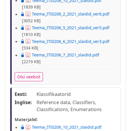
Teema_ITI0206_10_2021_slaidid.pdf
[1839 KB]
Teema_ITI0206_2_2021_slaidid_ver6.pdf
[3052 KB]
Teema_ITI0206_5_2021_slaidid_ver5.pdf
[1810 KB]
Teema_ITI0206_6_2021_slaidid_ver3.pdf
[534 KB]
Teema_ITI0206_7_2021_slaidid.pdf
[2219 KB]
Otsi veebist
Eesti:
Klassifikaatorid
Inglise:
Reference data, Classifiers,
Classifications, Enumerations
Materjalid:
Teema_ITI0206_10_2021_slaidid.pdf