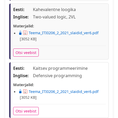
Eesti:
Kahevalentne loogika
Inglise:
Two-valued logic, 2VL
Materjalid:
Teema_ITI0206_2_2021_slaidid_ver6.pdf
[3052 KB]
Otsi veebist
Eesti:
Kaitsev programmeerimine
Inglise:
Defensive programming
Materjalid:
Teema_ITI0206_2_2021_slaidid_ver6.pdf
[3052 KB]
Otsi veebist