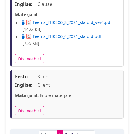
Inglise:
Clause
Materjalid:
Teema_ITI0206_3_2021_slaidid_ver4.pdf
[1422 KB]
Teema_ITI0206_4_2021_slaidid.pdf
[755 KB]
Otsi veebist
Eesti:
Klient
Inglise:
Client
Materjalid:
Ei ole materjale
Otsi veebist