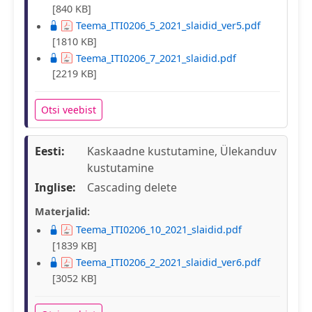
[840 KB]
Teema_ITI0206_5_2021_slaidid_ver5.pdf
[1810 KB]
Teema_ITI0206_7_2021_slaidid.pdf
[2219 KB]
Otsi veebist
Eesti:
Kaskaadne kustutamine, Ülekanduv
kustutamine
Inglise:
Cascading delete
Materjalid:
Teema_ITI0206_10_2021_slaidid.pdf
[1839 KB]
Teema_ITI0206_2_2021_slaidid_ver6.pdf
[3052 KB]