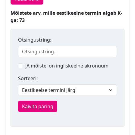
Mõistete arv, mille eestikeelne termin algab K-
ga: 73
Otsingustring:
JA mõistel on ingliskeelne akronüüm
Sorteeri:
Käivita päring