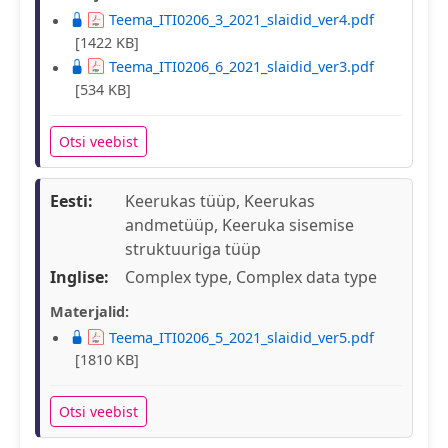
Teema_ITI0206_3_2021_slaidid_ver4.pdf
[1422 KB]
Teema_ITI0206_6_2021_slaidid_ver3.pdf
[534 KB]
Otsi veebist
Eesti:
Keerukas tüüp, Keerukas
andmetüüp, Keeruka sisemise
struktuuriga tüüp
Inglise:
Complex type, Complex data type
Materjalid:
Teema_ITI0206_5_2021_slaidid_ver5.pdf
[1810 KB]
Otsi veebist