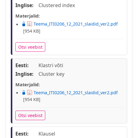
Inglise:
Clustered index
Materjalid:
Teema_ITI0206_12_2021_slaidid_ver2.pdf
[954 KB]
Otsi veebist
Eesti:
Klastri võti
Inglise:
Cluster key
Materjalid:
Teema_ITI0206_12_2021_slaidid_ver2.pdf
[954 KB]
Otsi veebist
Eesti:
Klausel