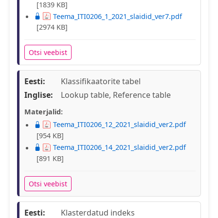
[1839 KB]
Teema_ITI0206_1_2021_slaidid_ver7.pdf
[2974 KB]
Otsi veebist
Eesti:
Klassifikaatorite tabel
Inglise:
Lookup table, Reference table
Materjalid:
Teema_ITI0206_12_2021_slaidid_ver2.pdf
[954 KB]
Teema_ITI0206_14_2021_slaidid_ver2.pdf
[891 KB]
Otsi veebist
Eesti:
Klasterdatud indeks