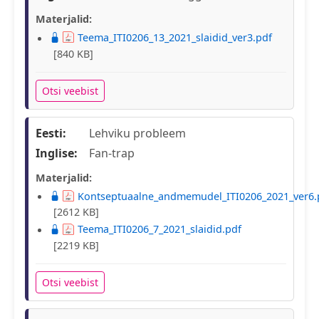
Materjalid:
Teema_ITI0206_13_2021_slaidid_ver3.pdf
[840 KB]
Otsi veebist
Eesti:
Lehviku probleem
Inglise:
Fan-trap
Materjalid:
Kontseptuaalne_andmemudel_ITI0206_2021_ver6.
[2612 KB]
Teema_ITI0206_7_2021_slaidid.pdf
[2219 KB]
Otsi veebist