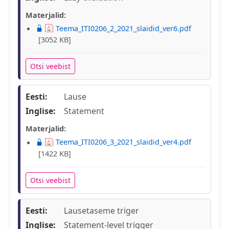
Materjalid:
Teema_ITI0206_2_2021_slaidid_ver6.pdf
[3052 KB]
Otsi veebist
Eesti:
Lause
Inglise:
Statement
Materjalid:
Teema_ITI0206_3_2021_slaidid_ver4.pdf
[1422 KB]
Otsi veebist
Eesti:
Lausetaseme triger
Inglise:
Statement-level trigger