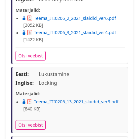
Materjalid:
Teema_ITI0206_2_2021_slaidid_ver6.pdf
[3052 KB]
Teema_ITI0206_3_2021_slaidid_ver4.pdf
[1422 KB]
Otsi veebist
Eesti:
Lukustamine
Inglise:
Locking
Materjalid:
Teema_ITI0206_13_2021_slaidid_ver3.pdf
[840 KB]
Otsi veebist