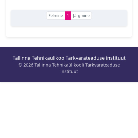
Eelmine
1
Järgmine
Tallinna Tehnikaülikool
Tarkvarateaduse instituut
© 2026 Tallinna Tehnikaülikooli Tarkvarateaduse
instituut