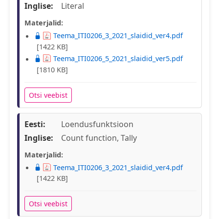
Inglise:
Literal
Materjalid:
Teema_ITI0206_3_2021_slaidid_ver4.pdf
[1422 KB]
Teema_ITI0206_5_2021_slaidid_ver5.pdf
[1810 KB]
Otsi veebist
Eesti:
Loendusfunktsioon
Inglise:
Count function, Tally
Materjalid:
Teema_ITI0206_3_2021_slaidid_ver4.pdf
[1422 KB]
Otsi veebist