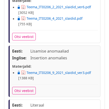
Materjalid:
Teema_ITI0206_2_2021_slaidid_ver6.pdf
[3052 KB]
Teema_ITI0206_4_2021_slaidid.pdf
[755 KB]
Otsi veebist
Eesti:
Lisamise anomaaliad
Inglise:
Insertion anomalies
Materjalid:
Teema_ITI0206_9_2021_slaidid_ver3.pdf
[1388 KB]
Otsi veebist
Eesti:
Literaal