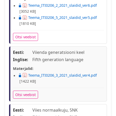
Teema_ITI0206_2_2021_slaidid_ver6.pdf
[3052 KB]
Teema_ITI0206_5_2021_slaidid_ver5.pdf
[1810 KB]
Otsi veebist
Eesti:
Viienda generatsiooni keel
Inglise:
Fifth generation language
Materjalid:
Teema_ITI0206_3_2021_slaidid_ver4.pdf
[1422 KB]
Otsi veebist
Eesti:
Viies normaalkuju, 5NK