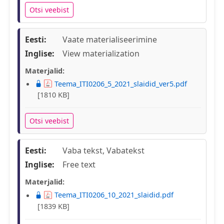
Otsi veebist
Eesti:
Vaate materialiseerimine
Inglise:
View materialization
Materjalid:
Teema_ITI0206_5_2021_slaidid_ver5.pdf
[1810 KB]
Otsi veebist
Eesti:
Vaba tekst, Vabatekst
Inglise:
Free text
Materjalid:
Teema_ITI0206_10_2021_slaidid.pdf
[1839 KB]