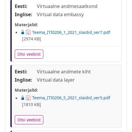
Eesti:
Virtuaalne andmesaatkond
Inglise:
Virtual data embassy
Materjalid:
Teema_ITI0206_1_2021_slaidid_ver7.pdf
[2974 KB]
Otsi veebist
Eesti:
Virtuaalne andmete kiht
Inglise:
Virtual data layer
Materjalid:
Teema_ITI0206_5_2021_slaidid_ver5.pdf
[1810 KB]
Otsi veebist