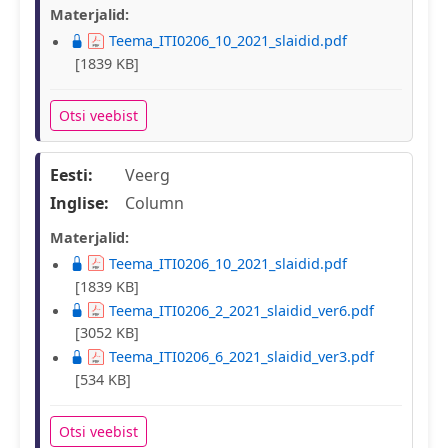
Materjalid:
Teema_ITI0206_10_2021_slaidid.pdf
[1839 KB]
Otsi veebist
Eesti:
Veerg
Inglise:
Column
Materjalid:
Teema_ITI0206_10_2021_slaidid.pdf
[1839 KB]
Teema_ITI0206_2_2021_slaidid_ver6.pdf
[3052 KB]
Teema_ITI0206_6_2021_slaidid_ver3.pdf
[534 KB]
Otsi veebist