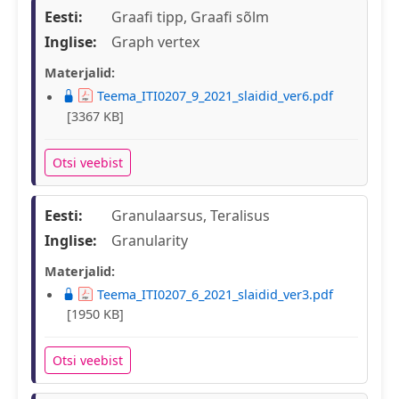
Eesti:
Graafi tipp, Graafi sõlm
Inglise:
Graph vertex
Materjalid:
Teema_ITI0207_9_2021_slaidid_ver6.pdf
[3367 KB]
Otsi veebist
Eesti:
Granulaarsus, Teralisus
Inglise:
Granularity
Materjalid:
Teema_ITI0207_6_2021_slaidid_ver3.pdf
[1950 KB]
Otsi veebist