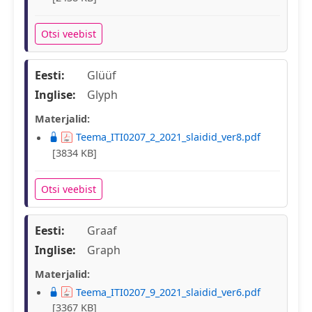
Otsi veebist
Eesti:
Glüüf
Inglise:
Glyph
Materjalid:
Teema_ITI0207_2_2021_slaidid_ver8.pdf
[3834 KB]
Otsi veebist
Eesti:
Graaf
Inglise:
Graph
Materjalid:
Teema_ITI0207_9_2021_slaidid_ver6.pdf
[3367 KB]