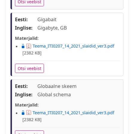
Otsi veebist
Eesti:
Gigabait
Inglise:
Gigabyte, GB
Materjalid:
Teema_ITI0207_14_2021_slaidid_ver3.pdf
[2382 KB]
Otsi veebist
Eesti:
Globaalne skeem
Inglise:
Global schema
Materjalid:
Teema_ITI0207_14_2021_slaidid_ver3.pdf
[2382 KB]