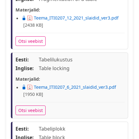
Materjalid:
Teema_ITI0207_12_2021_slaidid_ver3.pdf
[2438 KB]
Otsi veebist
Eesti:
Tabelilukustus
Inglise:
Table locking
Materjalid:
Teema_ITI0207_6_2021_slaidid_ver3.pdf
[1950 KB]
Otsi veebist
Eesti:
Tabeliplokk
Inglise:
Table block