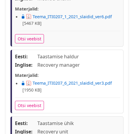
Materjalid:
Teema_ITI0207_1_2021_slaidid_ver6.pdf
[5467 KB]
Otsi veebist
Eesti:
Taastamise haldur
Inglise:
Recovery manager
Materjalid:
Teema_ITI0207_6_2021_slaidid_ver3.pdf
[1950 KB]
Otsi veebist
Eesti:
Taastamise ühik
Inglise:
Recovery unit