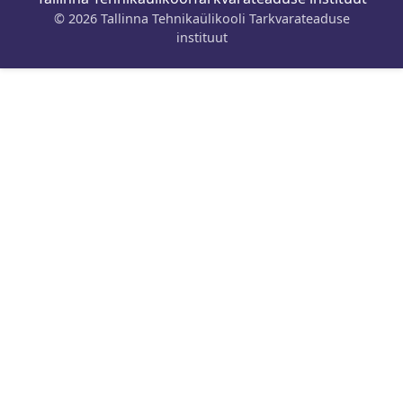
© 2026 Tallinna Tehnikaülikooli Tarkvarateaduse
instituut