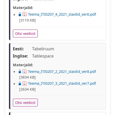
Materjalid:
Teema_ITI0207_4_2021_slaidid_ver6.pdf
[3119 KB]
Otsi veebist
Eesti:
Tabeliruum
Inglise:
Tablespace
Materjalid:
Teema_ITI0207_2_2021_slaidid_ver8.pdf
[3834 KB]
Teema_ITI0207_3_2021_slaidid_ver7.pdf
[2634 KB]
Otsi veebist