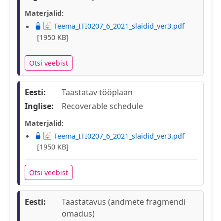
Materjalid:
Teema_ITI0207_6_2021_slaidid_ver3.pdf
[1950 KB]
Otsi veebist
Eesti:
Taastatav tööplaan
Inglise:
Recoverable schedule
Materjalid:
Teema_ITI0207_6_2021_slaidid_ver3.pdf
[1950 KB]
Otsi veebist
Eesti:
Taastatavus (andmete fragmendi
omadus)