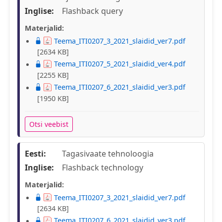
Inglise:
Flashback query
Materjalid:
Teema_ITI0207_3_2021_slaidid_ver7.pdf
[2634 KB]
Teema_ITI0207_5_2021_slaidid_ver4.pdf
[2255 KB]
Teema_ITI0207_6_2021_slaidid_ver3.pdf
[1950 KB]
Otsi veebist
Eesti:
Tagasivaate tehnoloogia
Inglise:
Flashback technology
Materjalid:
Teema_ITI0207_3_2021_slaidid_ver7.pdf
[2634 KB]
Teema_ITI0207_6_2021_slaidid_ver3.pdf