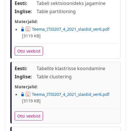
Eesti:
Tabeli sektsioonideks jagamine
Inglise:
Table partitioning
Materjalid:
Teema_ITI0207_4_2021_slaidid_ver6.pdf
[3119 KB]
Otsi veebist
Eesti:
Tabelite klastrisse koondamine
Inglise:
Table clustering
Materjalid:
Teema_ITI0207_4_2021_slaidid_ver6.pdf
[3119 KB]
Otsi veebist