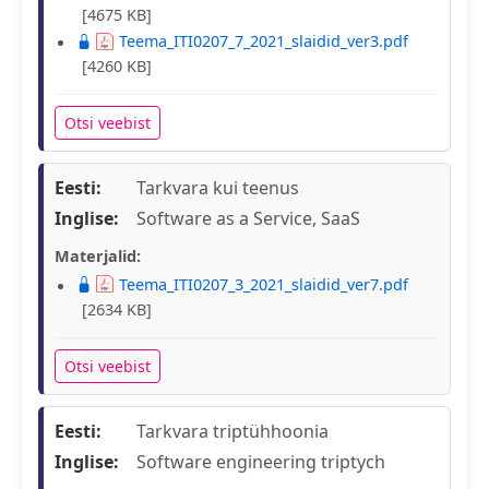
[4675 KB]
Teema_ITI0207_7_2021_slaidid_ver3.pdf
[4260 KB]
Otsi veebist
Eesti:
Tarkvara kui teenus
Inglise:
Software as a Service, SaaS
Materjalid:
Teema_ITI0207_3_2021_slaidid_ver7.pdf
[2634 KB]
Otsi veebist
Eesti:
Tarkvara triptühhoonia
Inglise:
Software engineering triptych