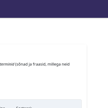
terminid
(sõnad ja fraasid, millega neid