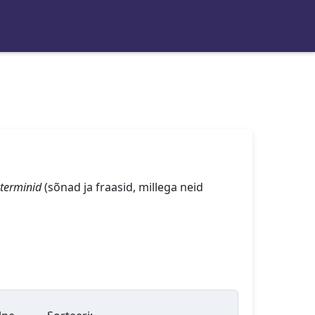
terminid
(sõnad ja fraasid, millega neid