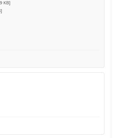
9 KB]
]