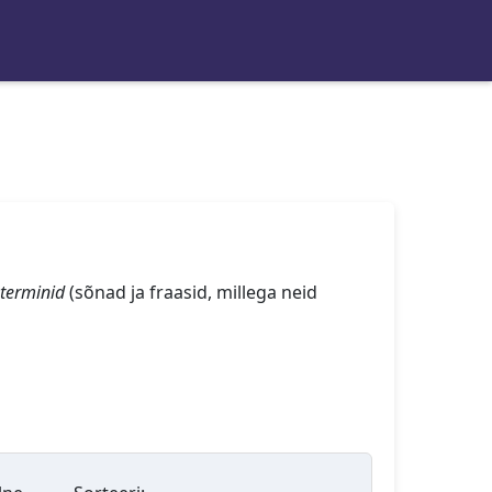
terminid
(sõnad ja fraasid, millega neid