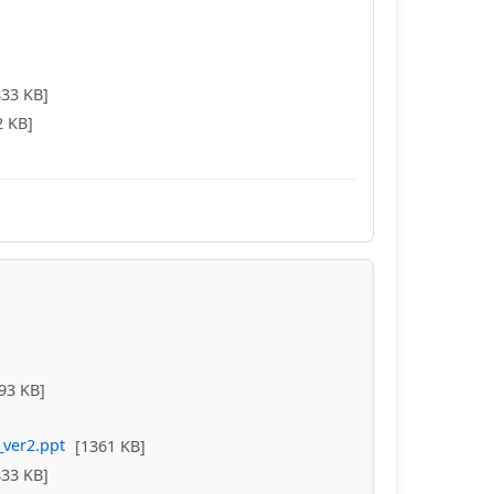
833 KB]
2 KB]
93 KB]
ver2.ppt
[1361 KB]
833 KB]