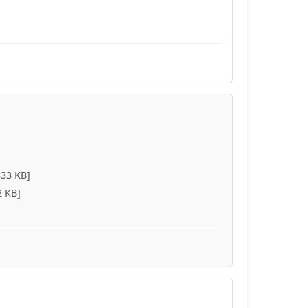
833 KB]
2 KB]