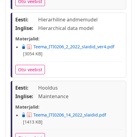
Otsi veebist
Eesti:
Hierarhiline andmemudel
Inglise:
Hierarchical data model
Materjalid:
Teema_ITI0206_2_2022_slaidid_ver4.pdf
[3054 KB]
Otsi veebist
Eesti:
Hooldus
Inglise:
Maintenance
Materjalid:
Teema_ITI0206_14_2022_slaidid.pdf
[1413 KB]