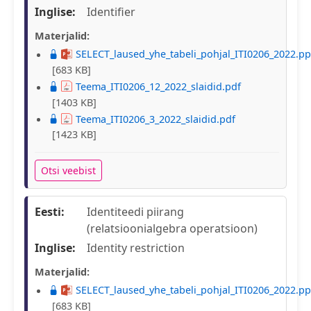
Inglise:
Identifier
Materjalid:
SELECT_laused_yhe_tabeli_pohjal_ITI0206_2022.pp
[683 KB]
Teema_ITI0206_12_2022_slaidid.pdf
[1403 KB]
Teema_ITI0206_3_2022_slaidid.pdf
[1423 KB]
Otsi veebist
Eesti:
Identiteedi piirang
(relatsioonialgebra operatsioon)
Inglise:
Identity restriction
Materjalid:
SELECT_laused_yhe_tabeli_pohjal_ITI0206_2022.pp
[683 KB]