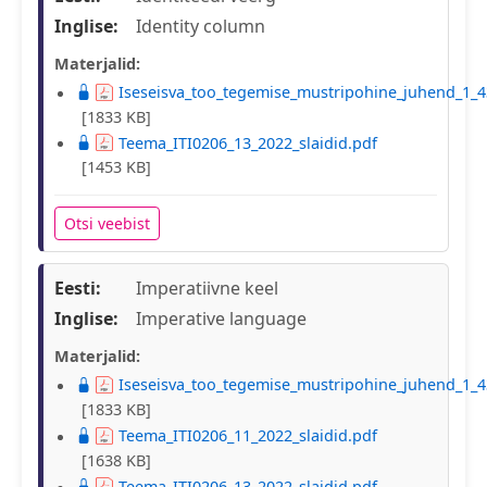
Inglise:
Identity column
Materjalid:
Iseseisva_too_tegemise_mustripohine_juhend_1_4
[1833 KB]
Teema_ITI0206_13_2022_slaidid.pdf
[1453 KB]
Otsi veebist
Eesti:
Imperatiivne keel
Inglise:
Imperative language
Materjalid:
Iseseisva_too_tegemise_mustripohine_juhend_1_4
[1833 KB]
Teema_ITI0206_11_2022_slaidid.pdf
[1638 KB]
Teema_ITI0206_13_2022_slaidid.pdf