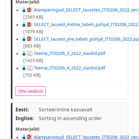
Materjalid:
Alamparingud_SELECT_lausetes_ITI0206_2022_ver
[2393 KB]
SELECT_laused_mitme_tabeli_pohjal_ITI0206_2022
[1079 KB]
SELECT_laused_yhe_tabeli_pohjal_ITI0206_2022.pp
[683 KB]
Teema_ITI0206_3_2022_slaidid.pdf
[1423 KB]
Teema_ITI0206_4_2022_slaidid.pdf
[755 KB]
Otsi veebist
Eesti:
Sorteerimine kasvavalt
Inglise:
Sorting in ascending order
Materjalid:
Alamparingud_SELECT_lausetes_ITI0206_2022_ver