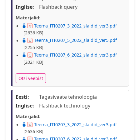
Inglise:
Flashback query
Materjalid:
Teema_ITI0207_3_2022_slaidid_ver3.pdf
[2636 KB]
Teema_ITI0207_5_2022_slaidid_ver5.pdf
[2255 KB]
Teema_ITI0207_6_2022_slaidid_ver3.pdf
[2021 KB]
Otsi veebist
Eesti:
Tagasivaate tehnoloogia
Inglise:
Flashback technology
Materjalid:
Teema_ITI0207_3_2022_slaidid_ver3.pdf
[2636 KB]
Teema_ITI0207_6_2022_slaidid_ver3.pdf