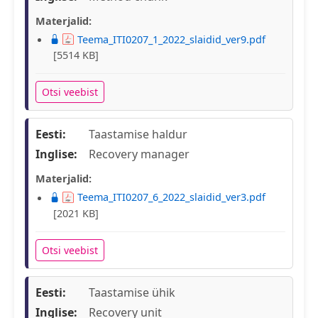
Materjalid:
Teema_ITI0207_1_2022_slaidid_ver9.pdf
[5514 KB]
Otsi veebist
Eesti:
Taastamise haldur
Inglise:
Recovery manager
Materjalid:
Teema_ITI0207_6_2022_slaidid_ver3.pdf
[2021 KB]
Otsi veebist
Eesti:
Taastamise ühik
Inglise:
Recovery unit