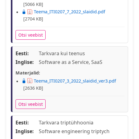
[5066 KB]
Teema_ITI0207_7_2022_slaidid.pdf
[2704 KB]
Otsi veebist
Eesti:
Tarkvara kui teenus
Inglise:
Software as a Service, SaaS
Materjalid:
Teema_ITI0207_3_2022_slaidid_ver3.pdf
[2636 KB]
Otsi veebist
Eesti:
Tarkvara triptühhoonia
Inglise:
Software engineering triptych