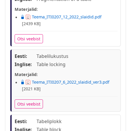
Materjalid:
Teema_ITI0207_12_2022_slaidid.pdf
[2439 KB]
Otsi veebist
Eesti:
Tabelilukustus
Inglise:
Table locking
Materjalid:
Teema_ITI0207_6_2022_slaidid_ver3.pdf
[2021 KB]
Otsi veebist
Eesti:
Tabeliplokk
Inglise:
Table block