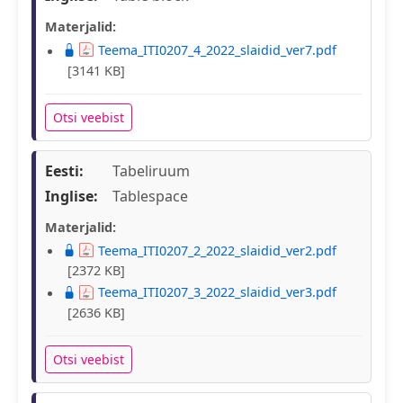
Materjalid:
Teema_ITI0207_4_2022_slaidid_ver7.pdf
[3141 KB]
Otsi veebist
Eesti:
Tabeliruum
Inglise:
Tablespace
Materjalid:
Teema_ITI0207_2_2022_slaidid_ver2.pdf
[2372 KB]
Teema_ITI0207_3_2022_slaidid_ver3.pdf
[2636 KB]
Otsi veebist