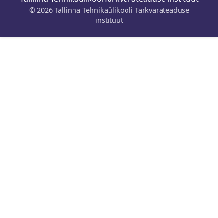
© 2026 Tallinna Tehnikaülikooli Tarkvarateaduse
instituut