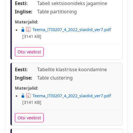
Eesti:
Tabeli sektsioonideks jagamine
Inglise:
Table partitioning
Materjalid:
Teema_ITI0207_4_2022_slaidid_ver7.pdf
[3141 KB]
Otsi veebist
Eesti:
Tabelite klastrisse koondamine
Inglise:
Table clustering
Materjalid:
Teema_ITI0207_4_2022_slaidid_ver7.pdf
[3141 KB]
Otsi veebist