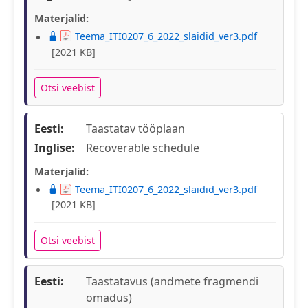
Materjalid:
Teema_ITI0207_6_2022_slaidid_ver3.pdf
[2021 KB]
Otsi veebist
Eesti:
Taastatav tööplaan
Inglise:
Recoverable schedule
Materjalid:
Teema_ITI0207_6_2022_slaidid_ver3.pdf
[2021 KB]
Otsi veebist
Eesti:
Taastatavus (andmete fragmendi
omadus)