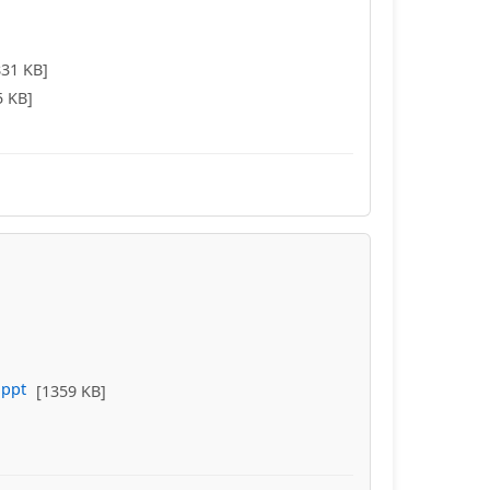
831 KB]
5 KB]
.ppt
[1359 KB]