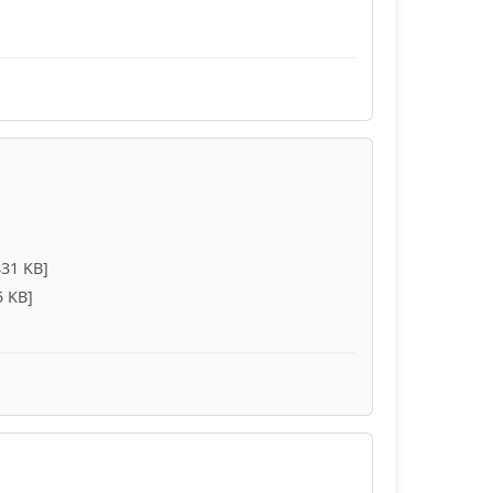
831 KB]
5 KB]