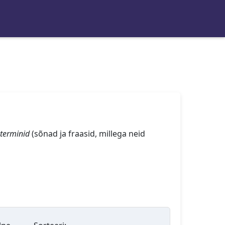
terminid
(sõnad ja fraasid, millega neid