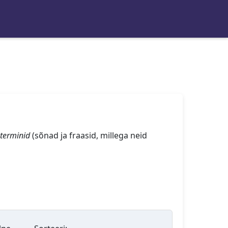
terminid
(sõnad ja fraasid, millega neid