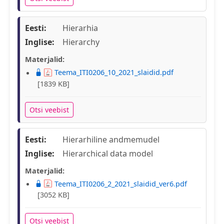
Eesti:
Hierarhia
Inglise:
Hierarchy
Materjalid:
Teema_ITI0206_10_2021_slaidid.pdf
[1839 KB]
Otsi veebist
Eesti:
Hierarhiline andmemudel
Inglise:
Hierarchical data model
Materjalid:
Teema_ITI0206_2_2021_slaidid_ver6.pdf
[3052 KB]
Otsi veebist