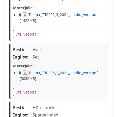
Materjalid:
Teema_ITI0206_3_2021_slaidid_ver4.pdf
[1422 KB]
Otsi veebist
Eesti:
Hulk
Inglise:
Set
Materjalid:
Teema_ITI0206_2_2021_slaidid_ver6.pdf
[3052 KB]
Otsi veebist
Eesti:
Hõre indeks
Inglise:
Sparse index