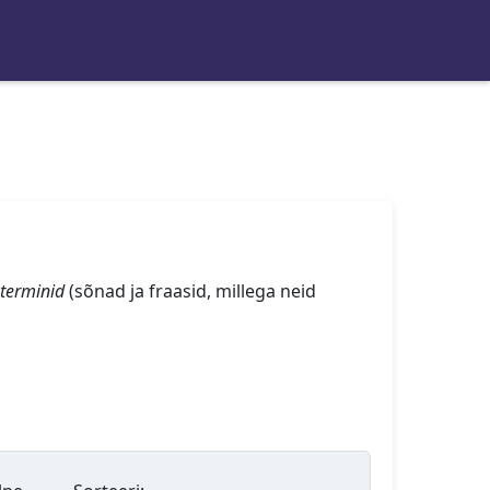
terminid
(sõnad ja fraasid, millega neid