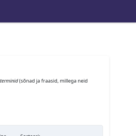
terminid
(sõnad ja fraasid, millega neid