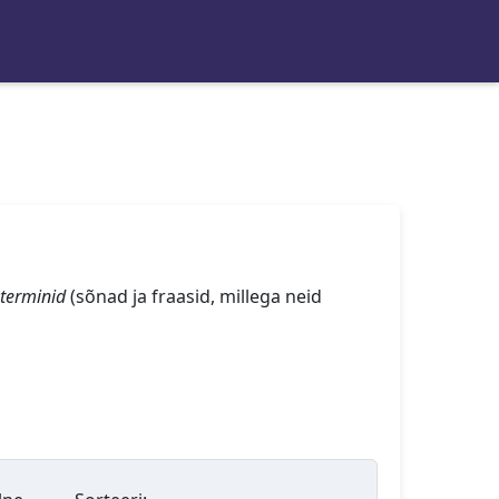
terminid
(sõnad ja fraasid, millega neid