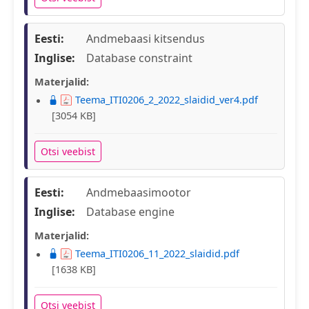
Eesti:
Andmebaasi kitsendus
Inglise:
Database constraint
Materjalid:
Teema_ITI0206_2_2022_slaidid_ver4.pdf
[3054 KB]
Otsi veebist
Eesti:
Andmebaasimootor
Inglise:
Database engine
Materjalid:
Teema_ITI0206_11_2022_slaidid.pdf
[1638 KB]
Otsi veebist