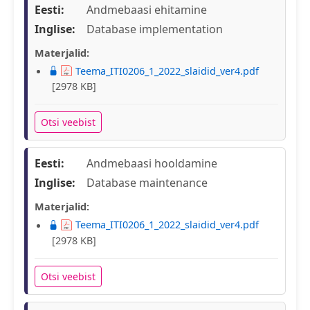
Eesti:
Andmebaasi ehitamine
Inglise:
Database implementation
Materjalid:
Teema_ITI0206_1_2022_slaidid_ver4.pdf
[2978 KB]
Otsi veebist
Eesti:
Andmebaasi hooldamine
Inglise:
Database maintenance
Materjalid:
Teema_ITI0206_1_2022_slaidid_ver4.pdf
[2978 KB]
Otsi veebist