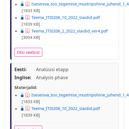
Iseseisva_too_tegemise_mustripohine_juhend_1_4
[1833 KB]
Teema_ITI0206_10_2022_slaidid.pdf
[1839 KB]
Teema_ITI0206_2_2022_slaidid_ver4.pdf
[3054 KB]
Otsi veebist
Eesti:
Analüüsi etapp
Inglise:
Analysis phase
Materjalid:
Iseseisva_too_tegemise_mustripohine_juhend_1_4
[1833 KB]
Teema_ITI0206_10_2022_slaidid.pdf
[1839 KB]