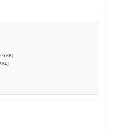
905 KB]
8 KB]