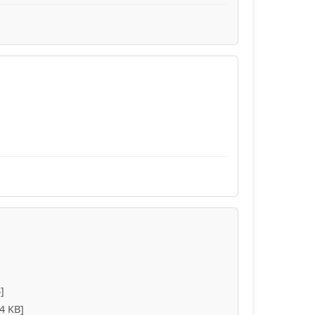
]
4 KB]