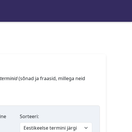
terminid
(sõnad ja fraasid, millega neid
lne
Sorteeri: