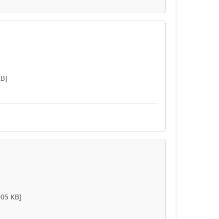
KB]
905 KB]