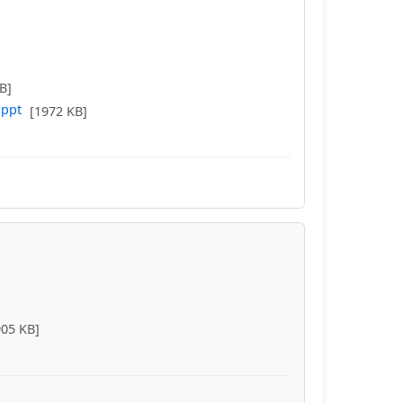
B]
.ppt
[1972 KB]
905 KB]