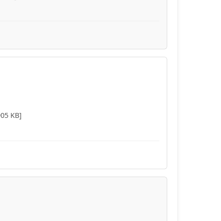
905 KB]