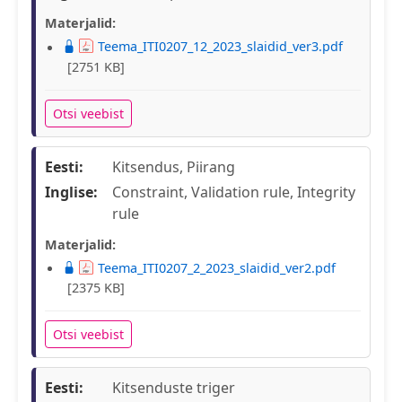
Materjalid:
Teema_ITI0207_12_2023_slaidid_ver3.pdf
[2751 KB]
Otsi veebist
Eesti:
Kitsendus, Piirang
Inglise:
Constraint, Validation rule, Integrity
rule
Materjalid:
Teema_ITI0207_2_2023_slaidid_ver2.pdf
[2375 KB]
Otsi veebist
Eesti:
Kitsenduste triger