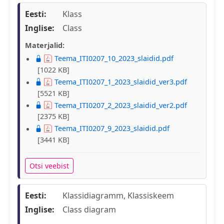
Eesti:
Klass
Inglise:
Class
Materjalid:
Teema_ITI0207_10_2023_slaidid.pdf
[1022 KB]
Teema_ITI0207_1_2023_slaidid_ver3.pdf
[5521 KB]
Teema_ITI0207_2_2023_slaidid_ver2.pdf
[2375 KB]
Teema_ITI0207_9_2023_slaidid.pdf
[3441 KB]
Otsi veebist
Eesti:
Klassidiagramm, Klassiskeem
Inglise:
Class diagram