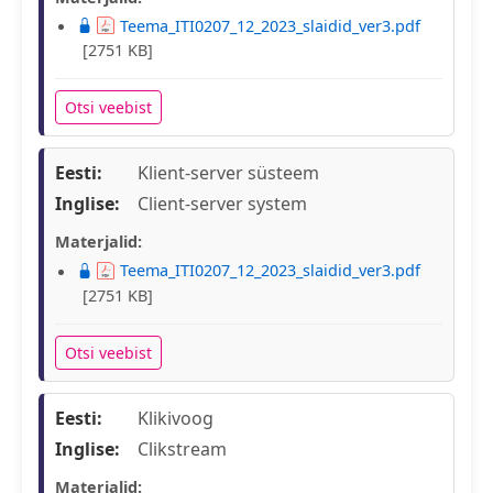
Teema_ITI0207_12_2023_slaidid_ver3.pdf
[2751 KB]
Otsi veebist
Eesti:
Klient-server süsteem
Inglise:
Client-server system
Materjalid:
Teema_ITI0207_12_2023_slaidid_ver3.pdf
[2751 KB]
Otsi veebist
Eesti:
Klikivoog
Inglise:
Clikstream
Materjalid: