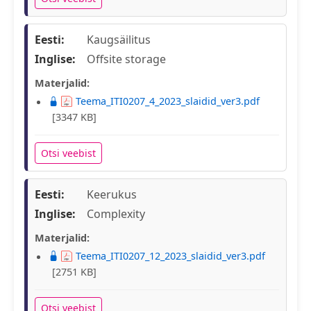
Eesti:
Kaugsäilitus
Inglise:
Offsite storage
Materjalid:
Teema_ITI0207_4_2023_slaidid_ver3.pdf
[3347 KB]
Otsi veebist
Eesti:
Keerukus
Inglise:
Complexity
Materjalid:
Teema_ITI0207_12_2023_slaidid_ver3.pdf
[2751 KB]
Otsi veebist