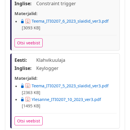
Inglise:
Constraint trigger
Materjalid:
Teema_ITI0207_6_2023_slaidid_ver3.pdf
[3093 KB]
Otsi veebist
Eesti:
Klahvikuulaja
Inglise:
Keylogger
Materjalid:
Teema_ITI0207_5_2023_slaidid_ver3.pdf
[2363 KB]
Ylesanne_ITI0207_10_2023_ver3.pdf
[1495 KB]
Otsi veebist