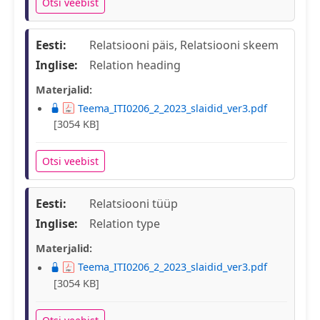
Otsi veebist
Eesti:
Relatsiooni päis, Relatsiooni skeem
Inglise:
Relation heading
Materjalid:
Teema_ITI0206_2_2023_slaidid_ver3.pdf
[3054 KB]
Otsi veebist
Eesti:
Relatsiooni tüüp
Inglise:
Relation type
Materjalid:
Teema_ITI0206_2_2023_slaidid_ver3.pdf
[3054 KB]