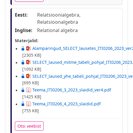
Eesti:
Relatsioonialgebra,
Relatsioonalgebra
Inglise:
Relational algebra
Materjalid:
Alamparingud_SELECT_lausetes_ITI0206_2023_ver
[2305 KB]
SELECT_laused_mitme_tabeli_pohjal_ITI0206_2023
[1092 KB]
SELECT_laused_yhe_tabeli_pohjal_ITI0206_2023_ve
[695 KB]
Teema_ITI0206_3_2023_slaidid_ver4.pdf
[1425 KB]
Teema_ITI0206_4_2023_slaidid.pdf
[755 KB]
Otsi veebist