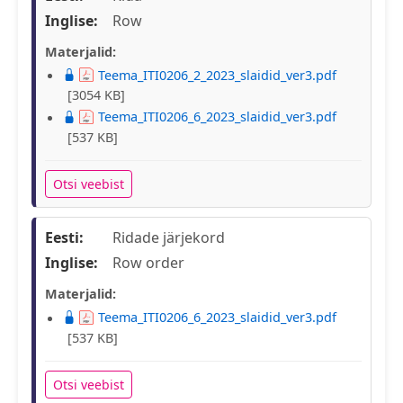
Inglise:
Row
Materjalid:
Teema_ITI0206_2_2023_slaidid_ver3.pdf
[3054 KB]
Teema_ITI0206_6_2023_slaidid_ver3.pdf
[537 KB]
Otsi veebist
Eesti:
Ridade järjekord
Inglise:
Row order
Materjalid:
Teema_ITI0206_6_2023_slaidid_ver3.pdf
[537 KB]
Otsi veebist