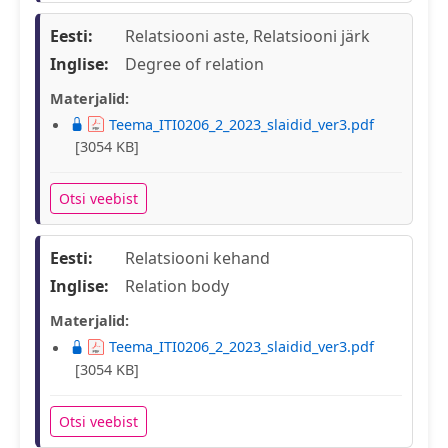
Eesti:
Relatsiooni aste, Relatsiooni järk
Inglise:
Degree of relation
Materjalid:
Teema_ITI0206_2_2023_slaidid_ver3.pdf
[3054 KB]
Otsi veebist
Eesti:
Relatsiooni kehand
Inglise:
Relation body
Materjalid:
Teema_ITI0206_2_2023_slaidid_ver3.pdf
[3054 KB]
Otsi veebist