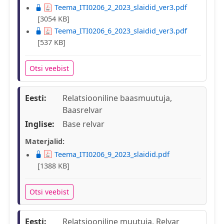
Teema_ITI0206_2_2023_slaidid_ver3.pdf
[3054 KB]
Teema_ITI0206_6_2023_slaidid_ver3.pdf
[537 KB]
Otsi veebist
Eesti:
Relatsiooniline baasmuutuja,
Baasrelvar
Inglise:
Base relvar
Materjalid:
Teema_ITI0206_9_2023_slaidid.pdf
[1388 KB]
Otsi veebist
Eesti:
Relatsiooniline muutuja, Relvar