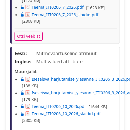
[1173 KB]
Teema_ITI0206_7_2026.pdf
[1623 KB]
Teema_ITI0206_7_2026_slaidid.pdf
[2868 KB]
Otsi veebist
Eesti:
Mitmeväärtuseline atribuut
Inglise:
Multivalued attribute
Materjalid:
Iseseisva_harjutamise_ylesanne_ITI0206_3_2026.p
[138 KB]
Iseseisva_harjutamise_ylesanne_ITI0206_3_2026_v
[179 KB]
Teema_ITI0206_10_2026.pdf
[1644 KB]
Teema_ITI0206_10_2026_slaidid.pdf
[3305 KB]