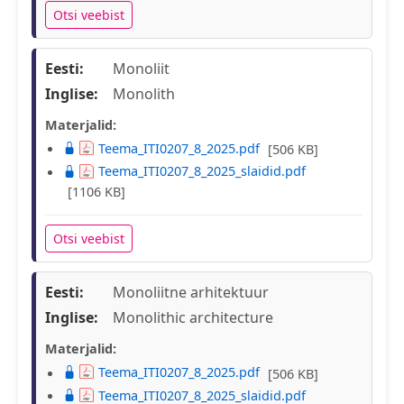
Otsi veebist
Eesti:
Monoliit
Inglise:
Monolith
Materjalid:
Teema_ITI0207_8_2025.pdf
[506 KB]
Teema_ITI0207_8_2025_slaidid.pdf
[1106 KB]
Otsi veebist
Eesti:
Monoliitne arhitektuur
Inglise:
Monolithic architecture
Materjalid:
Teema_ITI0207_8_2025.pdf
[506 KB]
Teema_ITI0207_8_2025_slaidid.pdf