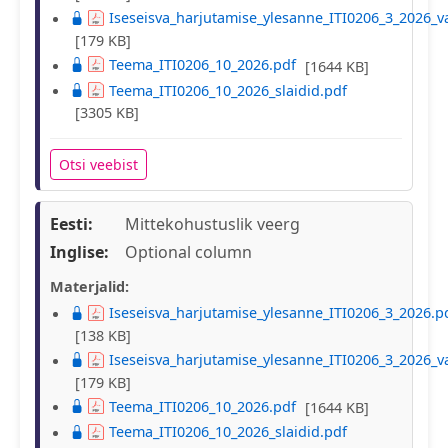
Iseseisva_harjutamise_ylesanne_ITI0206_3_2026_v
[179 KB]
Teema_ITI0206_10_2026.pdf
[1644 KB]
Teema_ITI0206_10_2026_slaidid.pdf
[3305 KB]
Otsi veebist
Eesti:
Mittekohustuslik veerg
Inglise:
Optional column
Materjalid:
Iseseisva_harjutamise_ylesanne_ITI0206_3_2026.p
[138 KB]
Iseseisva_harjutamise_ylesanne_ITI0206_3_2026_v
[179 KB]
Teema_ITI0206_10_2026.pdf
[1644 KB]
Teema_ITI0206_10_2026_slaidid.pdf