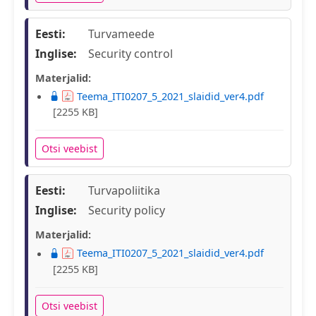
Eesti:
Turvameede
Inglise:
Security control
Materjalid:
Teema_ITI0207_5_2021_slaidid_ver4.pdf
[2255 KB]
Otsi veebist
Eesti:
Turvapoliitika
Inglise:
Security policy
Materjalid:
Teema_ITI0207_5_2021_slaidid_ver4.pdf
[2255 KB]
Otsi veebist