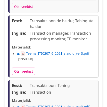
Otsi veebist
Eesti:
Transaktsioonide haldur, Tehingute
haldur
Inglise:
Transaction manager, Transaction
processing monitor, TP monitor
Materjalid:
Teema_ITI0207_6_2021_slaidid_ver3.pdf
[1950 KB]
Otsi veebist
Eesti:
Transaktsioon, Tehing
Inglise:
Transaction
Materjalid:
Teema_ITI0207_6_2021_slaidid_ver3.pdf