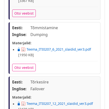
[3367 KB]
Otsi veebist
Eesti:
Tõmmistamine
Inglise:
Dumping
Materjalid:
Teema_ITI0207_6_2021_slaidid_ver3.pdf
[1950 KB]
Otsi veebist
Eesti:
Tõrkesiire
Inglise:
Failover
Materjalid:
Teema_ITI0207_12_2021_slaidid_ver3.pdf