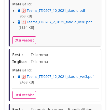
Materjalid:
Teema_ITI0207_10_2021_slaidid.pdf
[968 KB]
Teema_ITI0207_2_2021_slaidid_ver8.pdf
[3834 KB]
Otsi veebist
Eesti:
Trilemma
Inglise:
Trilemma
Materjalid:
Teema_ITI0207_12_2021_slaidid_ver3.pdf
[2438 KB]
Otsi veebist
Eesti:
Trimmis dokument, Reeglipõhine