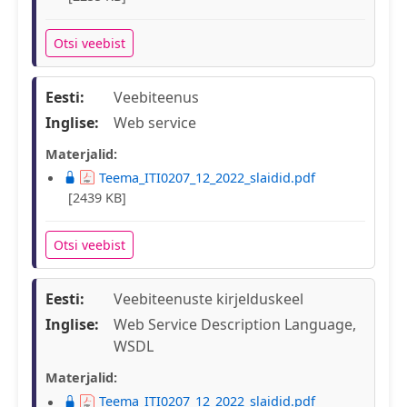
Otsi veebist
Eesti:
Veebiteenus
Inglise:
Web service
Materjalid:
Teema_ITI0207_12_2022_slaidid.pdf
[2439 KB]
Otsi veebist
Eesti:
Veebiteenuste kirjelduskeel
Inglise:
Web Service Description Language,
WSDL
Materjalid:
Teema_ITI0207_12_2022_slaidid.pdf