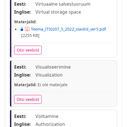
Eesti:
Virtuaalne salvestusruum
Inglise:
Virtual storage space
Materjalid:
Teema_ITI0207_5_2022_slaidid_ver5.pdf
[2255 KB]
Otsi veebist
Eesti:
Visualiseerimine
Inglise:
Visualization
Materjalid:
Ei ole materjale
Otsi veebist
Eesti:
Volitamine
Inglise:
Authorization