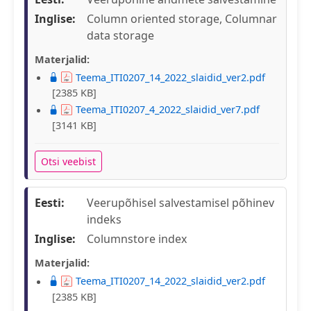
Inglise:
Column oriented storage, Columnar
data storage
Materjalid:
Teema_ITI0207_14_2022_slaidid_ver2.pdf
[2385 KB]
Teema_ITI0207_4_2022_slaidid_ver7.pdf
[3141 KB]
Otsi veebist
Eesti:
Veerupõhisel salvestamisel põhinev
indeks
Inglise:
Columnstore index
Materjalid:
Teema_ITI0207_14_2022_slaidid_ver2.pdf
[2385 KB]