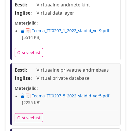
Eesti:
Virtuaalne andmete kiht
Inglise:
Virtual data layer
Materjalid:
Teema_ITI0207_1_2022_slaidid_ver9.pdf
[5514 KB]
Otsi veebist
Eesti:
Virtuaalne privaatne andmebaas
Inglise:
Virtual private database
Materjalid:
Teema_ITI0207_5_2022_slaidid_ver5.pdf
[2255 KB]
Otsi veebist