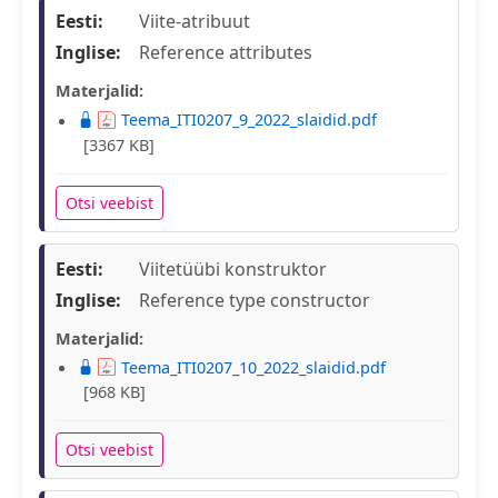
Eesti:
Viite-atribuut
Inglise:
Reference attributes
Materjalid:
Teema_ITI0207_9_2022_slaidid.pdf
[3367 KB]
Otsi veebist
Eesti:
Viitetüübi konstruktor
Inglise:
Reference type constructor
Materjalid:
Teema_ITI0207_10_2022_slaidid.pdf
[968 KB]
Otsi veebist