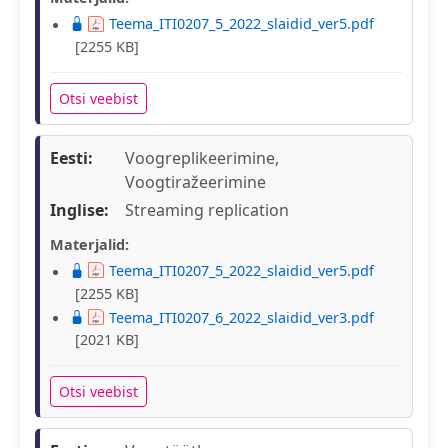
Teema_ITI0207_5_2022_slaidid_ver5.pdf
[2255 KB]
Otsi veebist
Eesti:
Voogreplikeerimine,
Voogtiražeerimine
Inglise:
Streaming replication
Materjalid:
Teema_ITI0207_5_2022_slaidid_ver5.pdf
[2255 KB]
Teema_ITI0207_6_2022_slaidid_ver3.pdf
[2021 KB]
Otsi veebist