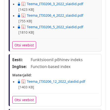
Teema_ITI0206_3_2022_slaidid.pdf
[1423 KB]
Teema_ITI0206_4_2022_slaidid.pdf
[755 KB]
Teema_ITI0206_5_2022_slaidid.pdf
[1810 KB]
Otsi veebist
Eesti:
Funktsioonil põhinev indeks
Inglise:
Function-based index
Materjalid:
Teema_ITI0206_12_2022_slaidid.pdf
[1403 KB]
Otsi veebist