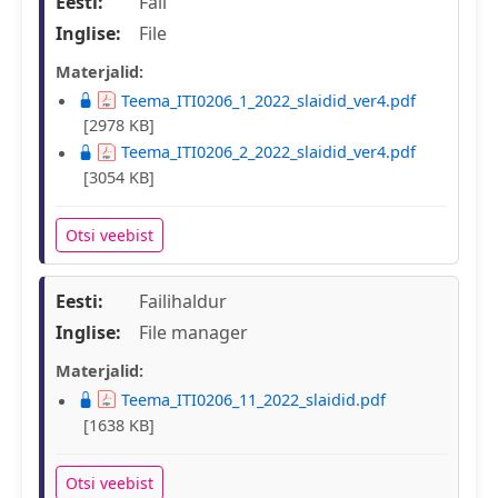
Eesti:
Fail
Inglise:
File
Materjalid:
Teema_ITI0206_1_2022_slaidid_ver4.pdf
[2978 KB]
Teema_ITI0206_2_2022_slaidid_ver4.pdf
[3054 KB]
Otsi veebist
Eesti:
Failihaldur
Inglise:
File manager
Materjalid:
Teema_ITI0206_11_2022_slaidid.pdf
[1638 KB]
Otsi veebist