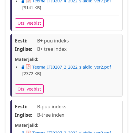
Teema_ITI0207_4_2022_slaidid_ver7.pdf
[3141 KB]
Otsi veebist
Eesti:
B+ puu indeks
Inglise:
B+ tree index
Materjalid:
Teema_ITI0207_2_2022_slaidid_ver2.pdf
[2372 KB]
Otsi veebist
Eesti:
B-puu indeks
Inglise:
B-tree index
Materjalid:
Teema_ITI0207_2_2022_slaidid_ver2.pdf