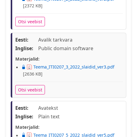
[2372 KB]
Otsi veebist
Eesti:
Avalik tarkvara
Inglise:
Public domain software
Materjalid:
Teema_ITI0207_3_2022_slaidid_ver3.pdf
[2636 KB]
Otsi veebist
Eesti:
Avatekst
Inglise:
Plain text
Materjalid:
Teema_ITI0207_5_2022_slaidid_ver5.pdf