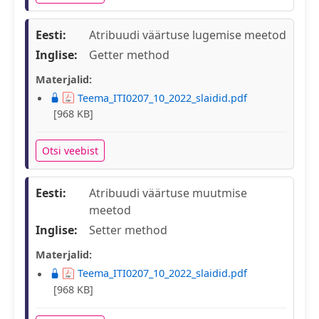
Eesti:
Atribuudi väärtuse lugemise meetod
Inglise:
Getter method
Materjalid:
Teema_ITI0207_10_2022_slaidid.pdf
[968 KB]
Otsi veebist
Eesti:
Atribuudi väärtuse muutmise
meetod
Inglise:
Setter method
Materjalid:
Teema_ITI0207_10_2022_slaidid.pdf
[968 KB]