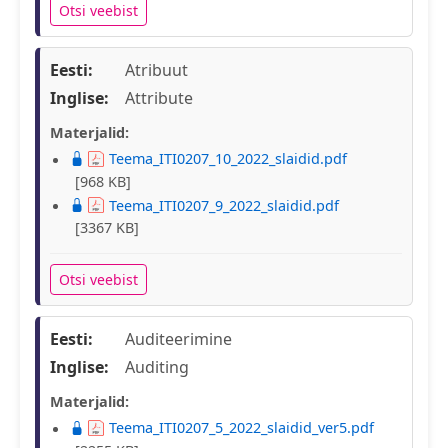
Otsi veebist
Eesti:
Atribuut
Inglise:
Attribute
Materjalid:
Teema_ITI0207_10_2022_slaidid.pdf
[968 KB]
Teema_ITI0207_9_2022_slaidid.pdf
[3367 KB]
Otsi veebist
Eesti:
Auditeerimine
Inglise:
Auditing
Materjalid:
Teema_ITI0207_5_2022_slaidid_ver5.pdf