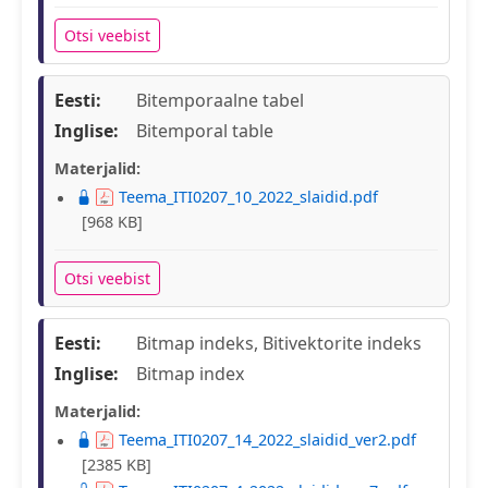
Otsi veebist
Eesti:
Bitemporaalne tabel
Inglise:
Bitemporal table
Materjalid:
Teema_ITI0207_10_2022_slaidid.pdf
[968 KB]
Otsi veebist
Eesti:
Bitmap indeks, Bitivektorite indeks
Inglise:
Bitmap index
Materjalid:
Teema_ITI0207_14_2022_slaidid_ver2.pdf
[2385 KB]