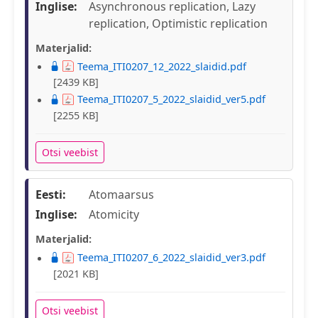
Inglise:
Asynchronous replication, Lazy
replication, Optimistic replication
Materjalid:
Teema_ITI0207_12_2022_slaidid.pdf
[2439 KB]
Teema_ITI0207_5_2022_slaidid_ver5.pdf
[2255 KB]
Otsi veebist
Eesti:
Atomaarsus
Inglise:
Atomicity
Materjalid:
Teema_ITI0207_6_2022_slaidid_ver3.pdf
[2021 KB]
Otsi veebist